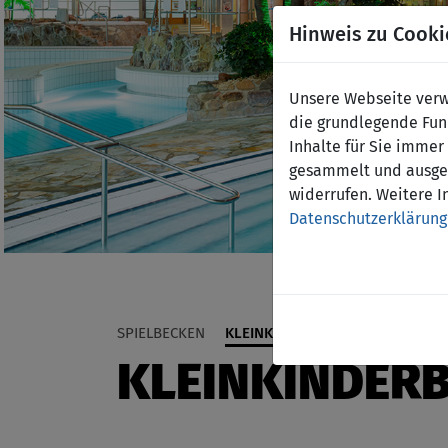
Hinweis zu Cooki
Unsere Webseite verwe
die grundlegende Funk
Inhalte für Sie imme
gesammelt und ausgew
widerrufen. Weitere I
Datenschutzerklärung
SPIELBECKEN
KLEINKINDERBECKEN
RUTSCH
KLEINKINDER