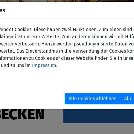
es
ndet Cookies. Diese haben zwei Funktionen: Zum einen sind si
tionalität unserer Website. Zum anderen können wir mit Hilf
r weiter verbessern. Hierzu werden pseudonymisierte Daten v
ertet. Das Einverständnis in die Verwendung der Cookies kön
nformationen zu Cookies auf dieser Website finden Sie in unse
und zu uns im
Impressum
.
Alle Cookies ablehnen
Alle
EN
BECKEN