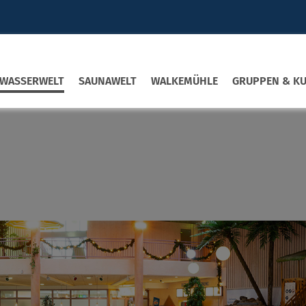
WASSERWELT
SAUNAWELT
WALKEMÜHLE
GRUPPEN & K