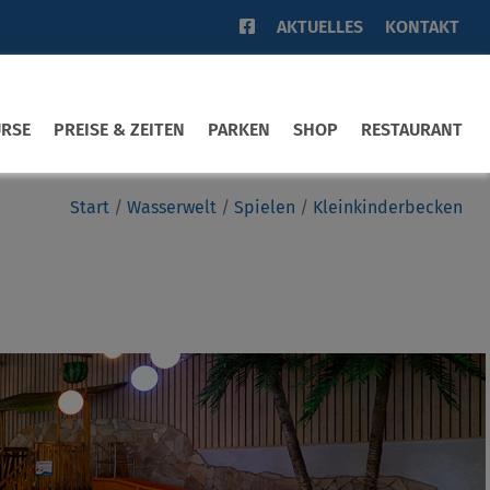
AKTUELLES
KONTAKT
URSE
PREISE & ZEITEN
PARKEN
SHOP
RESTAURANT
Start
Wasserwelt
Spielen
Kleinkinderbecken