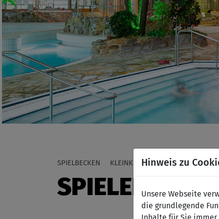
Hinweis zu Cooki
SPIELBECKEN
KLEINKINDERBECKEN
RUTSCHE
SPIELEN
Unsere Webseite verwe
die grundlegende Funk
Inhalte für Sie imme