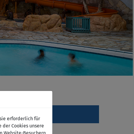
e erforderlich für
e der Cookies unsere
on Website-Besuchern