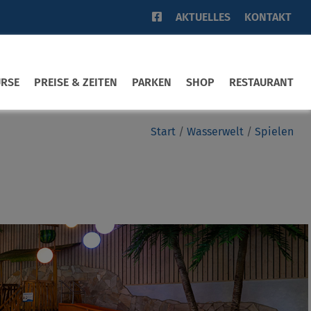
AKTUELLES
KONTAKT
URSE
PREISE & ZEITEN
PARKEN
SHOP
RESTAURANT
Start
Wasserwelt
Spielen