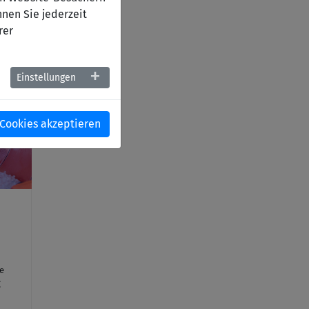
nen Sie jederzeit
rer
Einstellungen
 Cookies akzeptieren
he
g