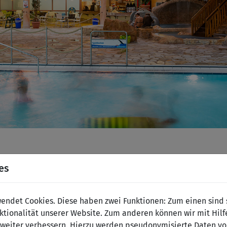
es
N
ndet Cookies. Diese haben zwei Funktionen: Zum einen sind si
tionalität unserer Website. Zum anderen können wir mit Hilf
r weiter verbessern. Hierzu werden pseudonymisierte Daten v