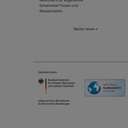
besonders für angehende
Schwimmer*innen und
Wasserratten.
Weiter lesen »