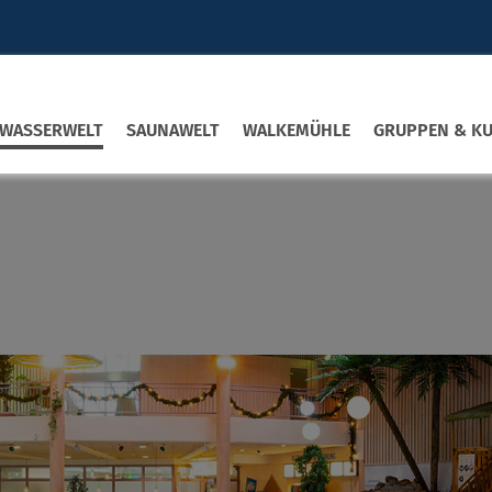
WASSERWELT
SAUNAWELT
WALKEMÜHLE
GRUPPEN & K