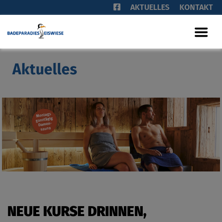
AKTUELLES
KONTAKT
Aktuelles
NEUE KURSE DRINNEN,